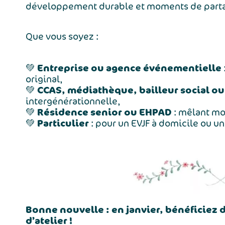
développement durable et moments de parta
Que vous soyez :
Entreprise ou agence événementielle
💚
original,
CCAS, médiathèque, bailleur social ou
💚
intergénérationnelle,
Résidence senior ou EHPAD
💚
: mêlant mot
Particulier
💚
: pour un EVJF à domicile ou un
Bonne nouvelle : en janvier, bénéficiez 
d’atelier !