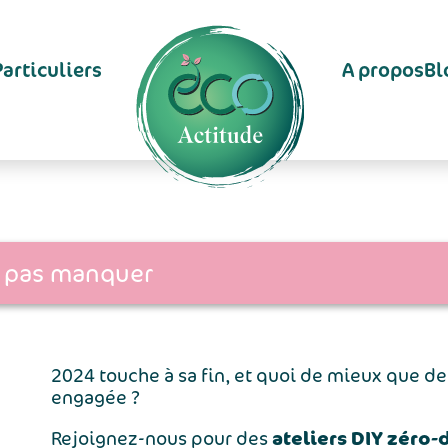
Particuliers
A propos
Bl
e pas manquer
2024 touche à sa fin, et quoi de mieux que 
engagée ?
ateliers DIY zéro-
Rejoignez-nous pour des