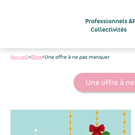
Aller au contenu principal
Professionnels &
Collectivités
Accueil
>
Blog
>
Une offre à ne pas manquer
Une offre à n