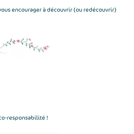
 vous encourager à découvrir (ou redécouvrir)
co-responsabilité !