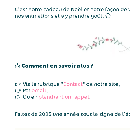
C’est notre cadeau de Noël et notre façon de
nos animations et à y prendre goût. 😉
Comment en savoir plus ?
📩
👉 Via la rubrique "
Contact
" de notre site,
👉 Par
email
,
👉 Ou en
planifiant un rappel
.
Faites de 2025 une année sous le signe de l’é