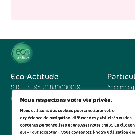
Eco-Actitude
Particu
SIRET n° 95133830000019
Accompagn
Nous respectons votre vie privée.
06 11 99 71 81
Enfants
Nous utilisons des cookies pour améliorer votre
Produits 
expérience de navigation, diffuser des publicités ou des
Cosmétiqu
contenus personnalisés et analyser notre trafic. En cliquan
sur « Tout accepter », vous consentez à notre utilisation de