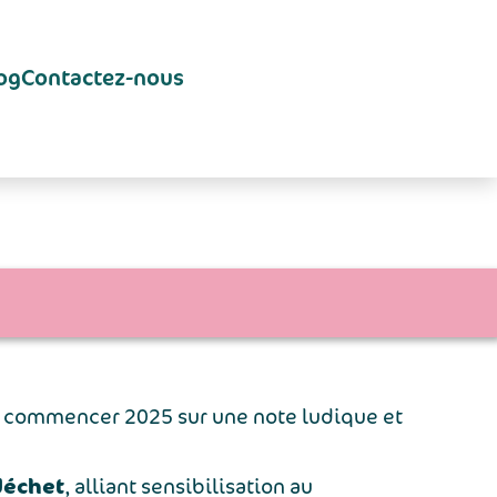
og
Contactez-nous
de commencer 2025 sur une note ludique et
déchet
, alliant sensibilisation au