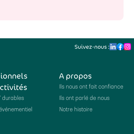
Suivez-nous :
sionnels
A propos
ctivités
Ils nous ont fait confiance
Y durables
Ils ont parlé de nous
événementiel
Notre histoire