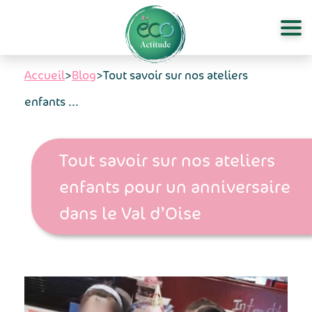
Aller au contenu principal
Accueil
>
Blog
>
Tout savoir sur nos ateliers
enfants ...
Tout savoir sur nos ateliers
enfants pour un anniversaire
dans le Val d’Oise