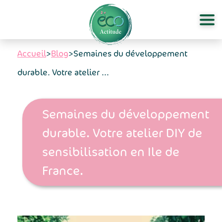
Aller au contenu principal
Accueil
>
Blog
>
Semaines du développement
durable. Votre atelier ...
Semaines du développement
durable. Votre atelier DIY de
sensibilisation en Ile de
France.