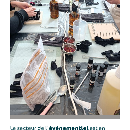
événementiel
Le secteur de l'
est en