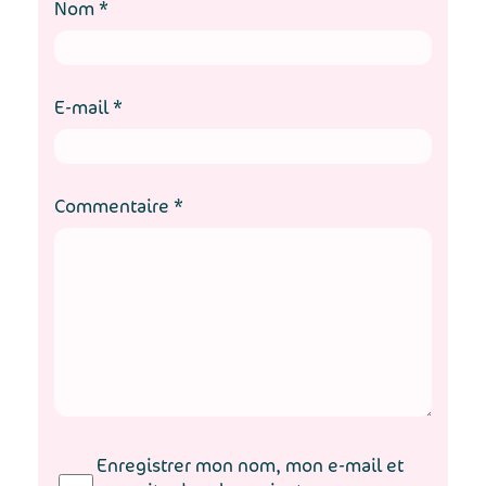
Nom
*
E-mail
*
Commentaire
*
Enregistrer mon nom, mon e-mail et