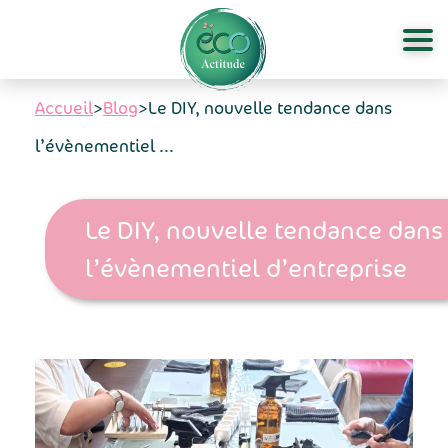
Aller au contenu principal
Accueil
>
Blog
>
Le DIY, nouvelle tendance dans
l’évènementiel ...
Le DIY, nouvelle tendance dans
l’évènementiel d’entreprise