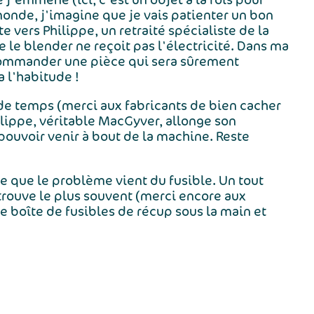
monde, j'imagine que je vais patienter un bon
 vers Philippe, un retraité spécialiste de la
 le blender ne reçoit pas l'électricité. Dans ma
a commander une pièce qui sera sûrement
a l'habitude !
t de temps (merci aux fabricants de bien cacher
hilippe, véritable MacGyver, allonge son
ouvoir venir à bout de la machine. Reste
e que le problème vient du fusible. Un tout
 trouve le plus souvent (merci encore aux
e boîte de fusibles de récup sous la main et