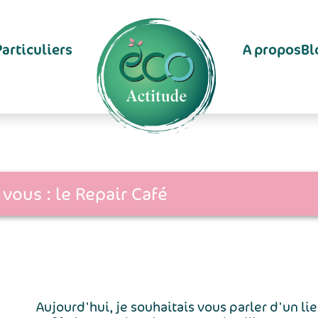
Particuliers
A propos
Bl
 vous : le Repair Café
Aujourd'hui, je souhaitais vous parler d'un li