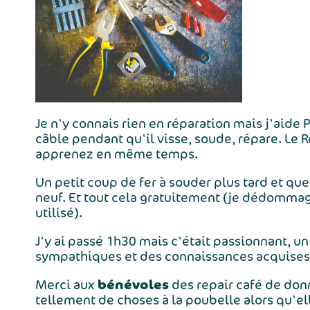
Je n'y connais rien en réparation mais j'aide 
câble pendant qu'il visse, soude, répare. Le Re
apprenez en même temps.
Un petit coup de fer à souder plus tard et q
neuf. Et tout cela gratuitement (je dédomma
utilisé).
J'y ai passé 1h30 mais c'était passionnant, un
sympathiques et des connaissances acquises 
bénévoles
Merci aux
des repair café de donn
tellement de choses à la poubelle alors qu'el