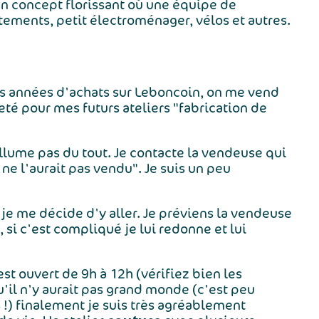
t un concept florissant où une équipe de
tements, petit électroménager, vélos et autres.
s années d'achats sur Leboncoin, on me vend
heté pour mes futurs ateliers "fabrication de
allume pas du tout. Je contacte la vendeuse qui
 ne l'aurait pas vendu". Je suis un peu
 je me décide d'y aller. Je préviens la vendeuse
, si c'est compliqué je lui redonne et lui
est ouvert de 9h à 12h (vérifiez bien les
qu'il n'y aurait pas grand monde (c'est peu
 !) finalement je suis très agréablement