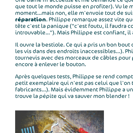
que tout le monde puisse en profiter). Vu le 
moment...mais non, elle m'envoie tout de suite
réparation
. Philippe remarque assez vite que
tête c'est la panique ("c'est foutu, il faudr
introuvable..."). Mais Philippe est confiant, il 
Il ouvre la bestiole. Ce qui a pris un bon bou
les vis dans des endroits inaccessibles...). P
tournevis avec des morceaux de câbles pour p
encore à enlever le bouton.
Après quelques tests, Philippe se rend compt
petit exemplaire qui n'est pas celui que l'on
fabricants...). Mais évidemment Philippe a un
trouve la pépite qui va sauver mon blender !