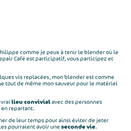
Philippe comme je peux à tenir le blender où le
pair Café est participatif, vous participez et
uelques vis replacées, mon blender est comme
ge tout de même mon sauveur pour le matériel
lieu convivial
 vrai
avec des personnes
en repartant.
er de leur temps pour ainsi éviter de jeter
seconde vie
les pourraient avoir une
.