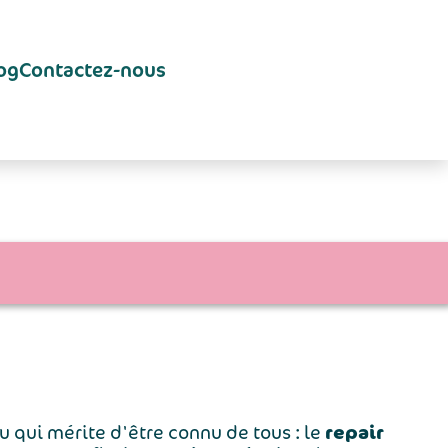
og
Contactez-nous
repair
eu qui mérite d'être connu de tous : le