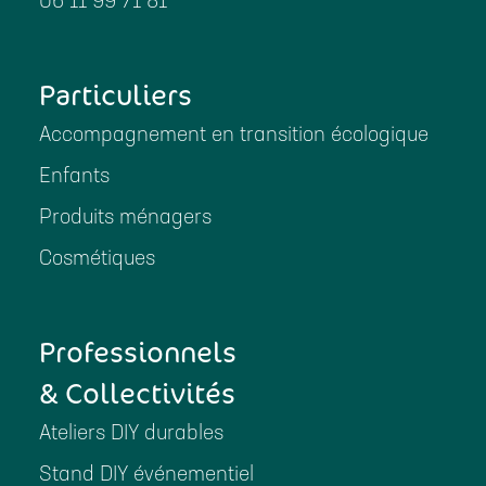
06 11 99 71 81
Particuliers
Accompagnement en transition écologique
Enfants
Produits ménagers
Cosmétiques
Professionnels
& Collectivités
Ateliers DIY durables
Stand DIY événementiel