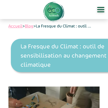
Aller au contenu principal
Accueil
>
Blog
>
La Fresque du Climat : outil ...
La Fresque du Climat : outil de
sensibilisation au changement
climatique