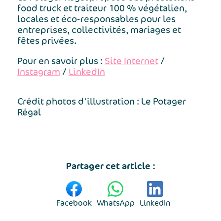
food truck et traiteur 100 % végétalien,
locales et éco-responsables pour les
entreprises, collectivités, mariages et
fêtes privées.
Pour en savoir plus :
Site Internet
/
Instagram
/
LinkedIn
Crédit photos d'illustration : Le Potager
Régal
Partager cet article :
Facebook
WhatsApp
LinkedIn