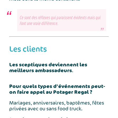
Ce sont des réflexes qui paraissent évidents mais qui
font une vraie différence.
Les clients
Les sceptiques deviennent les
meilleurs ambassadeurs
.
Pour quels types d'événements peut-
on faire appel au Potager Regal ?
Mariages, anniversaires, baptêmes, fêtes
privées avec ou sans food truck.