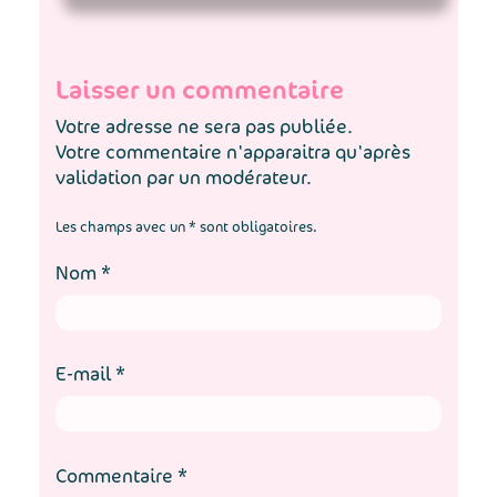
Laisser un commentaire
Votre adresse ne sera pas publiée.
Votre commentaire n'apparaitra qu'après
validation par un modérateur.
Les champs avec un * sont obligatoires.
Nom
*
E-mail
*
Commentaire
*