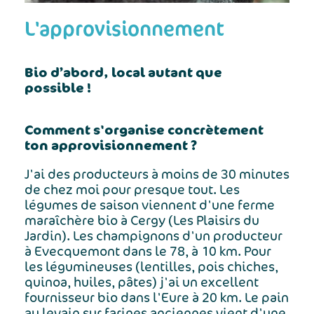
L'approvisionnement
Bio d’abord, local autant que
possible !
Comment s'organise concrètement
ton approvisionnement ?
J'ai des producteurs à moins de 30 minutes
de chez moi pour presque tout. Les
légumes de saison viennent d'une ferme
maraîchère bio à Cergy (Les Plaisirs du
Jardin). Les champignons d'un producteur
à Evecquemont dans le 78, à 10 km. Pour
les légumineuses (lentilles, pois chiches,
quinoa, huiles, pâtes) j'ai un excellent
fournisseur bio dans l'Eure à 20 km. Le pain
au levain sur farines anciennes vient d'une