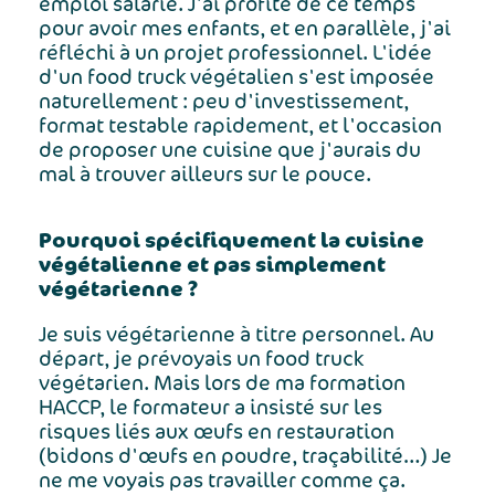
emploi salarié. J'ai profité de ce temps
pour avoir mes enfants, et en parallèle, j'ai
réfléchi à un projet professionnel. L'idée
d'un food truck végétalien s'est imposée
naturellement : peu d'investissement,
format testable rapidement, et l'occasion
de proposer une cuisine que j'aurais du
mal à trouver ailleurs sur le pouce.
Pourquoi spécifiquement la cuisine
végétalienne et pas simplement
végétarienne ?
Je suis végétarienne à titre personnel. Au
départ, je prévoyais un food truck
végétarien. Mais lors de ma formation
HACCP, le formateur a insisté sur les
risques liés aux œufs en restauration
(bidons d'œufs en poudre, traçabilité…) Je
ne me voyais pas travailler comme ça.