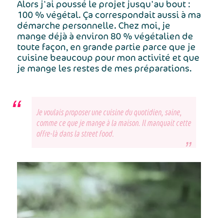
Alors j'ai poussé le projet jusqu'au bout :
100 % végétal. Ça correspondait aussi à ma
démarche personnelle. Chez moi, je
mange déjà à environ 80 % végétalien de
toute façon, en grande partie parce que je
cuisine beaucoup pour mon activité et que
je mange les restes de mes préparations.
Je voulais proposer une cuisine du quotidien, saine,
comme ce que je mange à la maison. Il manquait cette
offre-là dans la street food.