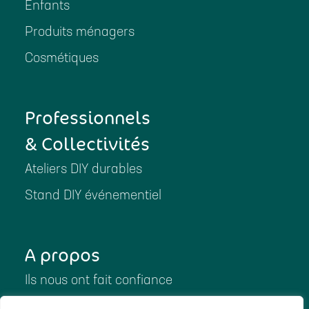
Enfants
Produits ménagers
Cosmétiques
Professionnels
& Collectivités
Ateliers DIY durables
Stand DIY événementiel
A propos
Ils nous ont fait confiance
Ils ont parlé de nous