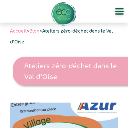
Aller au contenu principal
Accueil
>
Blog
>
Ateliers zéro-déchet dans le Val
d’Oise
Ateliers zéro-déchet dans le
Val d’Oise