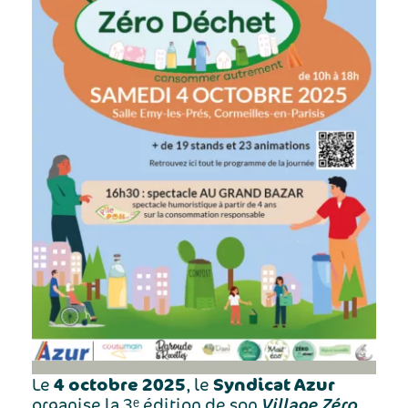
4 octobre 2025
Syndicat Azur
Le
, le
Village Zéro
organise la 3ᵉ édition de son