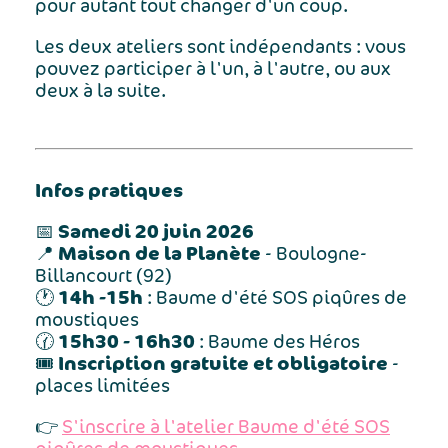
pour autant tout changer d'un coup.
Les deux ateliers sont indépendants : vous
pouvez participer à l'un, à l'autre, ou aux
deux à la suite.
Infos pratiques
Samedi 20 juin 2026
📅
Maison de la Planète
📍
- Boulogne-
Billancourt (92)
14h -15h
🕐
: Baume d'été SOS piqûres de
moustiques
15h30 - 16h30
🕜
: Baume des Héros
Inscription gratuite et obligatoire
🎟️
-
places limitées
👉
S'inscrire à l'atelier Baume d'été SOS
piqûres de moustiques