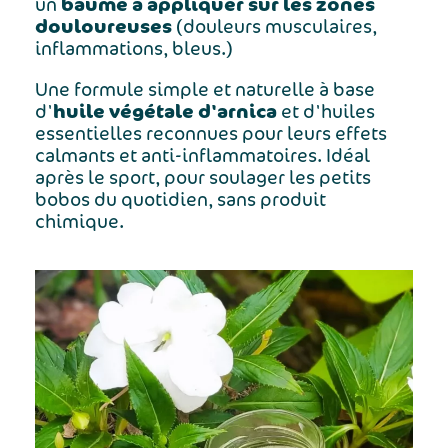
baume à appliquer sur les zones
un
douloureuses
(douleurs musculaires,
inflammations, bleus.)
Une formule simple et naturelle à base
huile végétale d'arnica
d'
et d'huiles
essentielles reconnues pour leurs effets
calmants et anti-inflammatoires. Idéal
après le sport, pour soulager les petits
bobos du quotidien, sans produit
chimique.