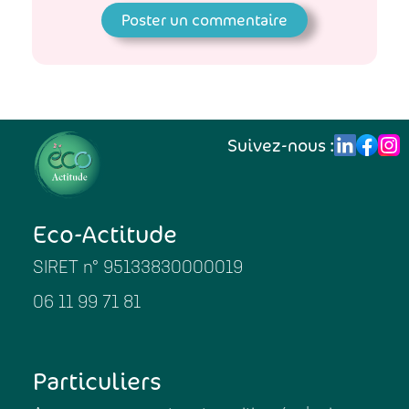
Suivez-nous :
Eco-Actitude
SIRET n° 95133830000019
06 11 99 71 81
Particuliers