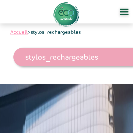
Aller au contenu principal
Accueil
>
stylos_rechargeables
stylos_rechargeables