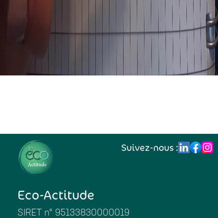
Suivez-nous :
Eco-Actitude
SIRET n° 95133830000019