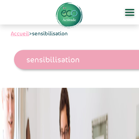
Aller au contenu principal
Accueil
>
sensibilisation
sensibilisation