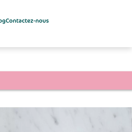
og
Contactez-nous