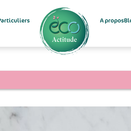
Particuliers
A propos
Bl