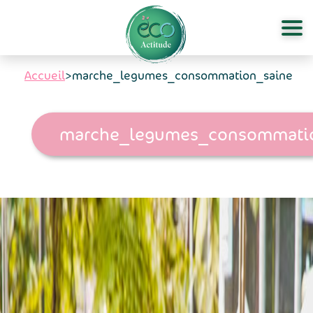
Aller au contenu principal
Accueil
>
marche_legumes_consommation_saine
marche_legumes_consommati