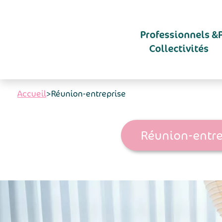
Aller au contenu principal
Professionnels &
Collectivités
Accueil
>
Réunion-entreprise
Réunion-entre