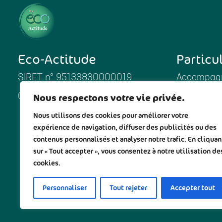
Eco-Actitude
Particu
SIRET n° 95133830000019
Accompagn
Nous respectons votre vie privée.
06 11 99 71 81
Enfants
Nous utilisons des cookies pour améliorer votre
Produits 
expérience de navigation, diffuser des publicités ou des
Cosmétiqu
contenus personnalisés et analyser notre trafic. En cliquan
sur « Tout accepter », vous consentez à notre utilisation de
cookies.
Personnaliser
Tout rejeter
Accepter tout