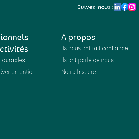
Suivez-nous :
sionnels
A propos
ctivités
Ils nous ont fait confiance
Y durables
Ils ont parlé de nous
événementiel
Notre histoire