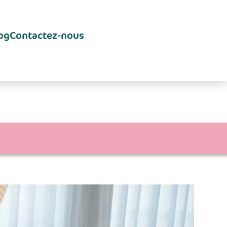
og
Contactez-nous