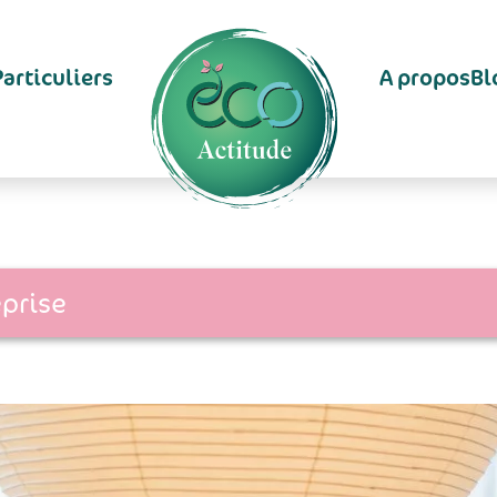
Particuliers
A propos
Bl
prise