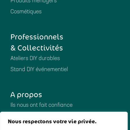
Produits ménagers
Cosmétiques
Professionnels
& Collectivités
Ateliers DIY durables
Stand DIY événementiel
A propos
Ils nous ont fait confiance
Ils ont parlé de nous
Nous respectons votre vie privée.
Notre histoire