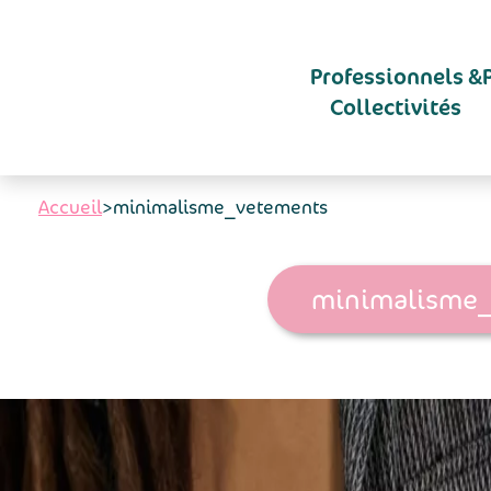
Aller au contenu principal
Professionnels &
Collectivités
Accueil
>
minimalisme_vetements
minimalisme