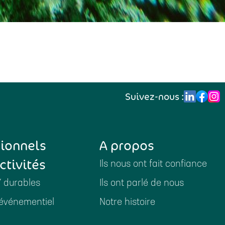
Suivez-nous :
sionnels
A propos
ctivités
Ils nous ont fait confiance
Y durables
Ils ont parlé de nous
événementiel
Notre histoire