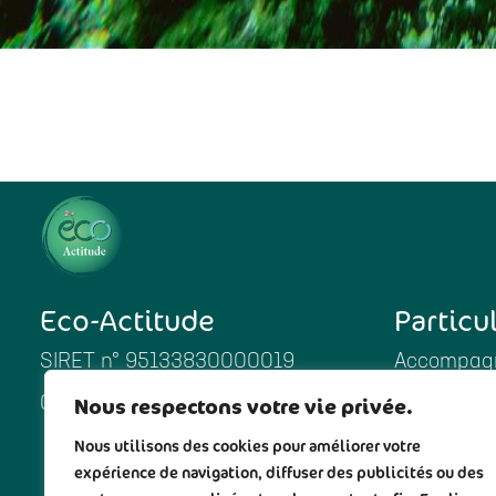
Eco-Actitude
Particu
SIRET n° 95133830000019
Accompagn
Nous respectons votre vie privée.
06 11 99 71 81
Enfants
Nous utilisons des cookies pour améliorer votre
Produits 
expérience de navigation, diffuser des publicités ou des
Cosmétiqu