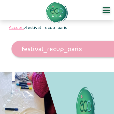
Aller au contenu principal
Accueil
>
festival_recup_paris
festival_recup_paris