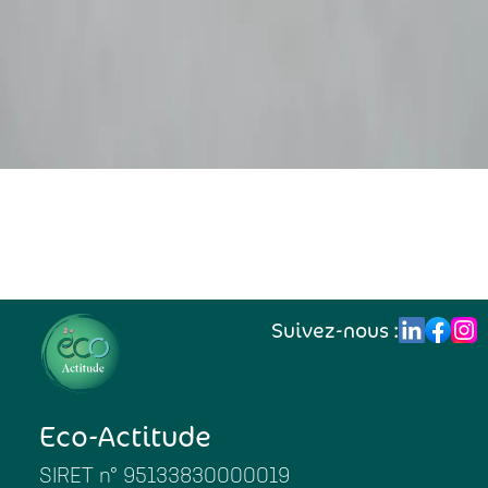
Suivez-nous :
Eco-Actitude
SIRET n° 95133830000019