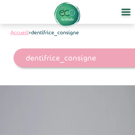
Aller au contenu principal
Accueil
>
dentifrice_consigne
dentifrice_consigne