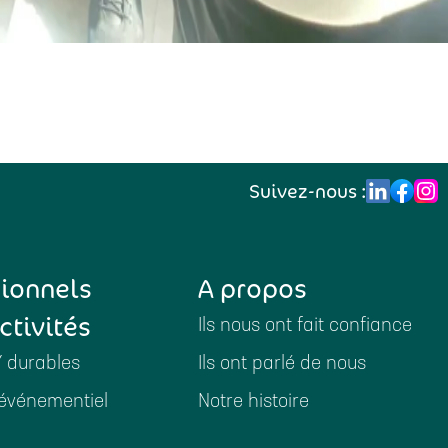
Suivez-nous :
sionnels
A propos
ctivités
Ils nous ont fait confiance
Y durables
Ils ont parlé de nous
événementiel
Notre histoire