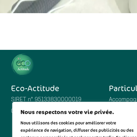
Eco-Actitude
Particu
SIRET n° 95133830000019
Accompagn
Nous respectons votre vie privée.
06 11 99 71 81
Enfants
Nous utilisons des cookies pour améliorer votre
Produits 
expérience de navigation, diffuser des publicités ou des
Cosmétiqu